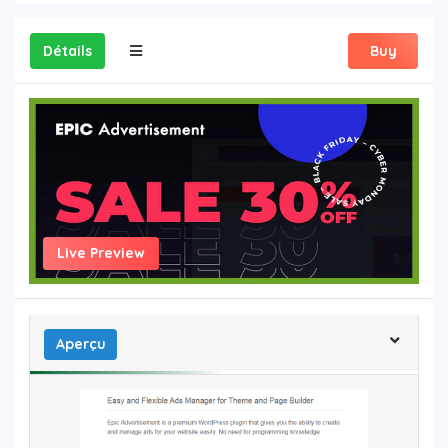
Détails
Buy
Live Preview
Aperçu