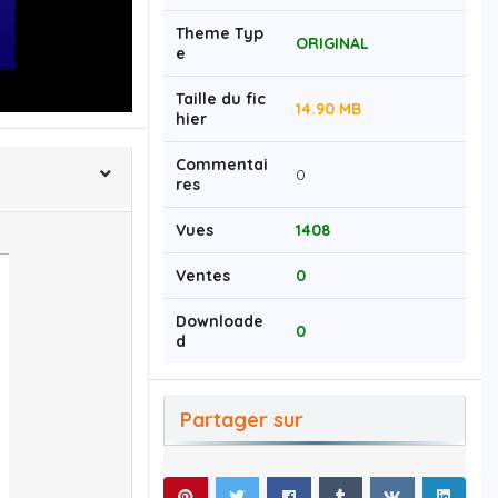
Theme Typ
ORIGINAL
e
Taille du fic
14.90 MB
hier
Commentai
0
res
Vues
1408
Ventes
0
Downloade
0
d
Partager sur