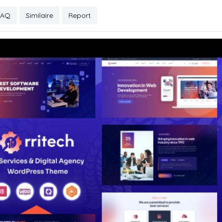
FAQ
Similaire
Report